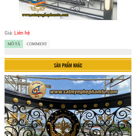
Giá:
Liên hệ
MÔ TẢ
COMMENT
SẢN PHẨM KHÁC