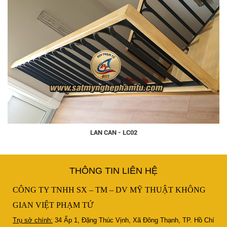
LAN CAN - LC02
THÔNG TIN LIÊN HỆ
CÔNG TY TNHH SX – TM – DV MỸ THUẬT KHÔNG
GIAN VIỆT PHẠM TỨ
Trụ sở chính:
34 Ấp 1, Đặng Thúc Vịnh, Xã Đông Thạnh, TP. Hồ Chí