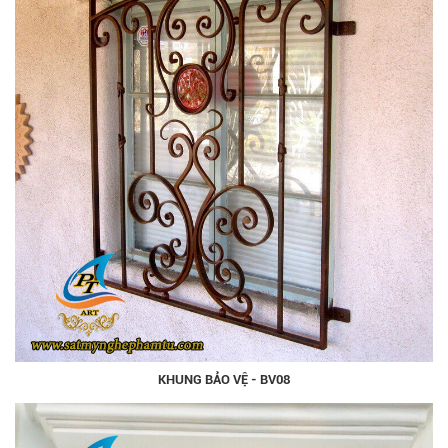
KHUNG BẢO VỆ - BV08