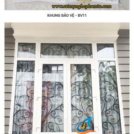
KHUNG BẢO VỆ - BV11