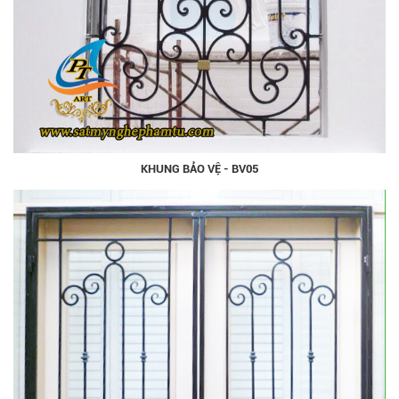
KHUNG BẢO VỆ - BV05