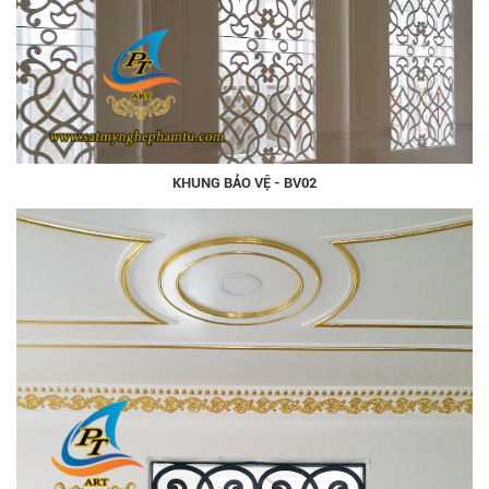
KHUNG BẢO VỆ - BV02