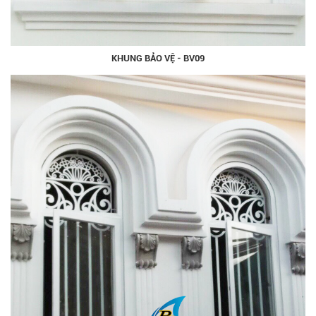
KHUNG BẢO VỆ - BV09