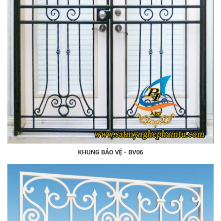
KHUNG BẢO VỆ - BV06