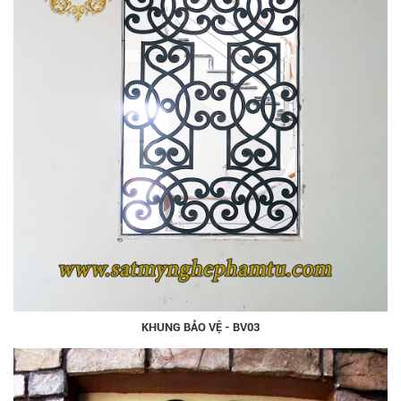
KHUNG BẢO VỆ - BV03