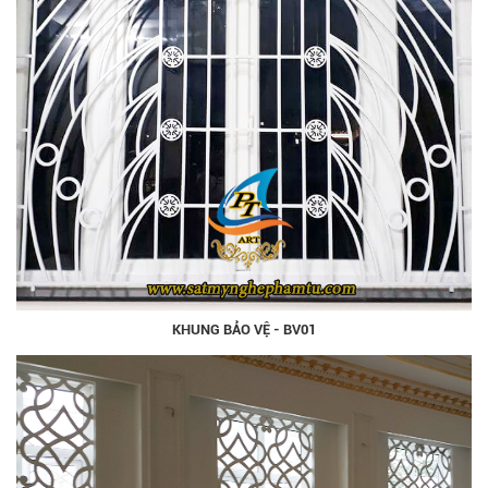
KHUNG BẢO VỆ - BV01