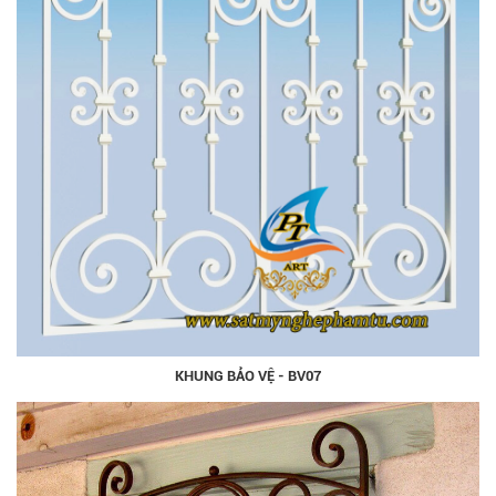
KHUNG BẢO VỆ - BV07