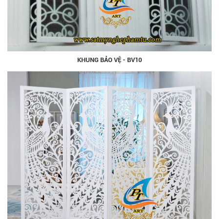
KHUNG BẢO VỆ - BV10