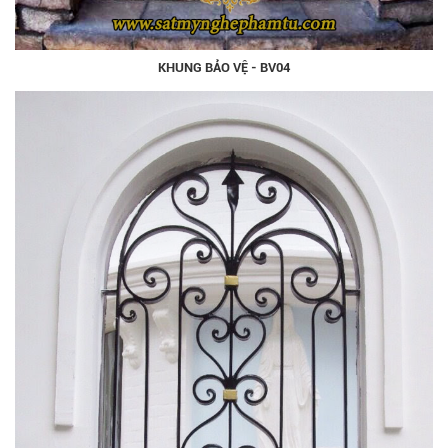
KHUNG BẢO VỆ - BV04