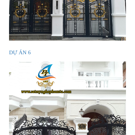
DỰ ÁN 6