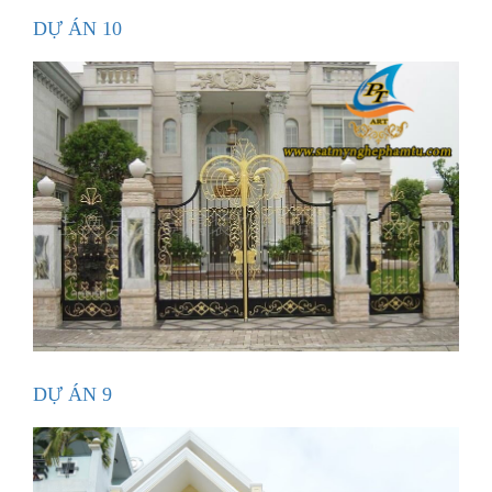
DỰ ÁN 10
DỰ ÁN 9